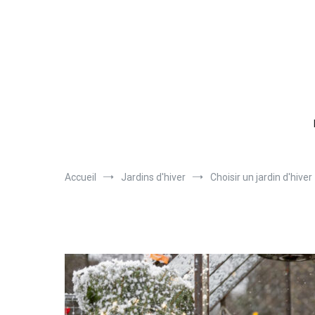
Aller
au
contenu
Accueil
Jardins d'hiver
Choisir un jardin d'hiver