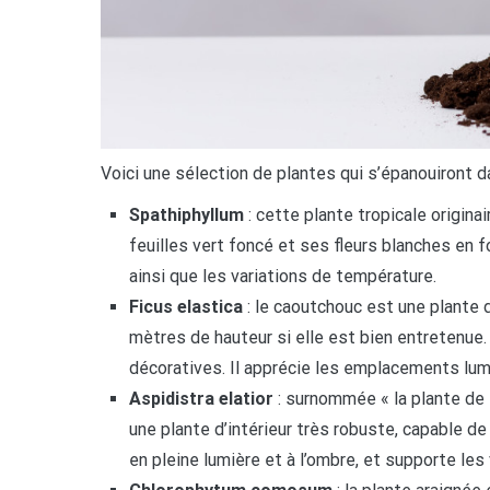
Voici une sélection de plantes qui s’épanouiront dan
Spathiphyllum
: cette plante tropicale origin
feuilles vert foncé et ses fleurs blanches en 
ainsi que les variations de température.
Ficus elastica
: le caoutchouc est une plante d
mètres de hauteur si elle est bien entretenue.
décoratives. Il apprécie les emplacements lum
Aspidistra elatior
: surnommée « la plante de f
une plante d’intérieur très robuste, capable de s
en pleine lumière et à l’ombre, et supporte les