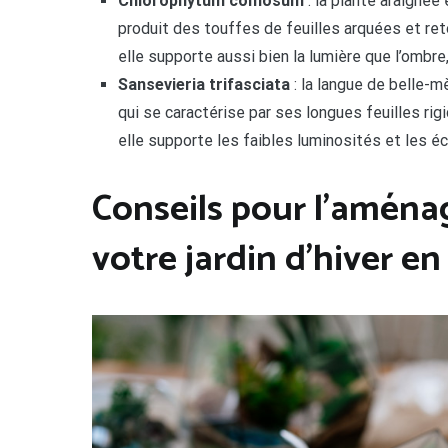
Chlorophytum comosum
: la plante araignée 
produit des touffes de feuilles arquées et ret
elle supporte aussi bien la lumière que l’ombre
Sansevieria trifasciata
: la langue de belle-mè
qui se caractérise par ses longues feuilles ri
elle supporte les faibles luminosités et les é
Conseils pour l’aména
votre jardin d’hiver e