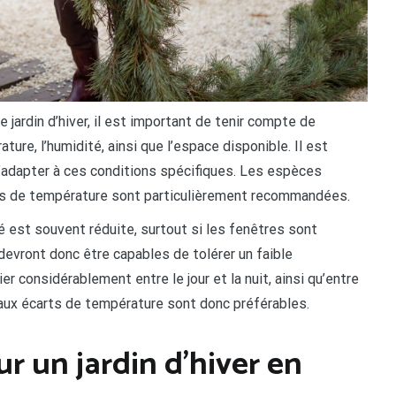
 jardin d’hiver, il est important de tenir compte de
ature, l’humidité, ainsi que l’espace disponible. Il est
s’adapter à ces conditions spécifiques. Les espèces
ons de température sont particulièrement recommandées.
té est souvent réduite, surtout si les fenêtres sont
 devront donc être capables de tolérer un faible
r considérablement entre le jour et la nuit, ainsi qu’entre
 aux écarts de température sont donc préférables.
ur un jardin d’hiver en