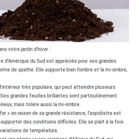
s votre jardin d’hiver :
aire d’Amérique du Sud est appréciée pour ses grandes
forme de spathe. Elle supporte bien l’ombre et la mi-ombre,
’intérieur très populaire, qui peut atteindre plusieurs
 Ses grandes feuilles brillantes sont particulièrement
ineux, mais tolère aussi la mi-ombre.
er » en raison de sa grande résistance, l’aspidistra est
upporter des conditions difficiles. Elle se plaît à la fois
 variations de température.